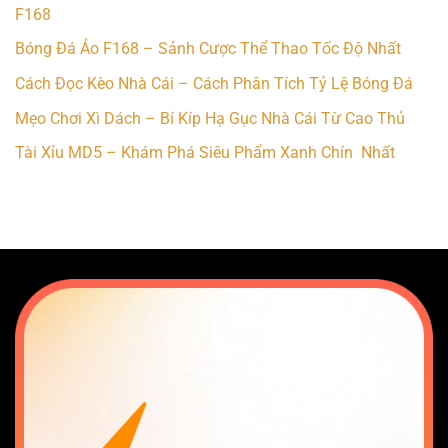
F168
Bóng Đá Ảo F168 – Sảnh Cược Thể Thao Tốc Độ Nhất
Cách Đọc Kèo Nhà Cái – Cách Phân Tích Tỷ Lệ Bóng Đá
Mẹo Chơi Xì Dách – Bí Kíp Hạ Gục Nhà Cái Từ Cao Thủ
Tài Xỉu MD5 – Khám Phá Siêu Phẩm Xanh Chín Nhất