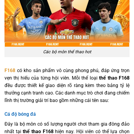
Các bộ môn thể thao hot
F168
có kho sản phẩm vô cùng phong phú, đáp ứng trọn
vẹn thị hiếu của từng hội viên. Mỗi thể loại
thể thao F168
đều được thiết kế giao diện rõ ràng kèm theo bảng tỷ lệ
thưởng cạnh tranh cao. Các danh mục trò chơi đang chiếm
lĩnh thị trường giải trí bao gồm những cái tên sau:
Cá độ bóng đá
Đây là bộ môn có số lượng người chơi tham gia đông đảo
nhất tại
thể thao F168
hiện nay. Hội viên có thể lựa chọn