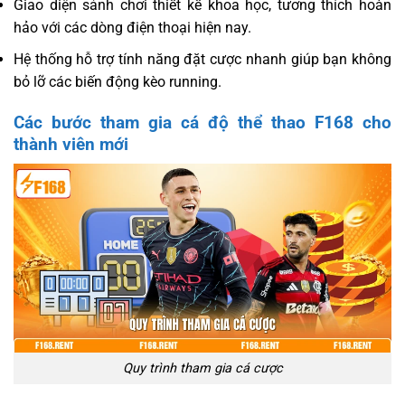
Giao diện sảnh chơi thiết kế khoa học, tương thích hoàn
hảo với các dòng điện thoại hiện nay.
Hệ thống hỗ trợ tính năng đặt cược nhanh giúp bạn không
bỏ lỡ các biến động kèo running.
Các bước tham gia cá độ thể thao F168 cho
thành viên mới
Quy trình tham gia cá cược