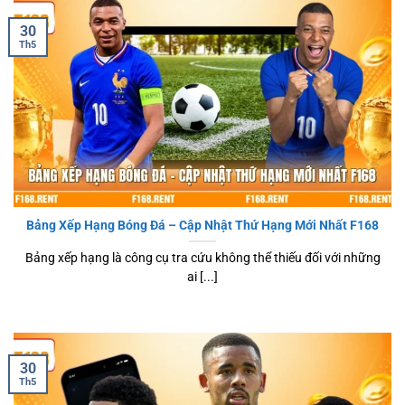
30
Th5
Bảng Xếp Hạng Bóng Đá – Cập Nhật Thứ Hạng Mới Nhất F168
Bảng xếp hạng là công cụ tra cứu không thể thiếu đối với những
ai [...]
30
Th5