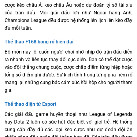
cược kèo châu Á, kèo châu Âu hoặc dự đoán tỷ số tài xỉu
của trận đấu. Mọi giải đấu lớn như Ngoại hạng Anh,
Champions League đều được hệ thống lên lịch lên kèo đầy
đủ mỗi tuần.
Thể thao F168 bóng rổ hiện đại
Bộ môn này lôi cuốn người chơi nhờ nhịp độ trận đấu diễn
ra nhanh và liên tục thay đổi cục diện. Bạn có thể đặt cược
vào đội thắng chung cuộc, cược chấp điểm từng hiệp hoặc
tổng số điểm ghi được. Sự kịch tính trong từng pha ném rổ
mang lại những cung bậc cảm xúc hồi hộp cho người tham
gia.
Thể thao điện tử Esport
Các giải đấu game huyền thoại như League of Legends
hay Dota 2 luôn có sức hút đặc biệt với giới trẻ. Hệ thống
cung cấp đầy đủ các loại kèo cược như dự đoán đội ăn