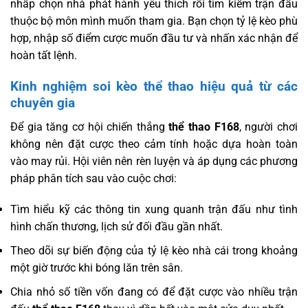
nhấp chọn nhà phát hành yêu thích rồi tìm kiếm trận đấu
thuộc bộ môn mình muốn tham gia. Bạn chọn tỷ lệ kèo phù
hợp, nhập số điểm cược muốn đầu tư và nhấn xác nhận để
hoàn tất lệnh.
Kinh nghiệm soi kèo thể thao hiệu quả từ các
chuyên gia
Để gia tăng cơ hội chiến thắng
thể thao F168
, người chơi
không nên đặt cược theo cảm tính hoặc dựa hoàn toàn
vào may rủi. Hội viên nên rèn luyện và áp dụng các phương
pháp phân tích sau vào cuộc chơi:
Tìm hiểu kỹ các thông tin xung quanh trận đấu như tình
hình chấn thương, lịch sử đối đầu gần nhất.
Theo dõi sự biến động của tỷ lệ kèo nhà cái trong khoảng
một giờ trước khi bóng lăn trên sân.
Chia nhỏ số tiền vốn đang có để đặt cược vào nhiều trận