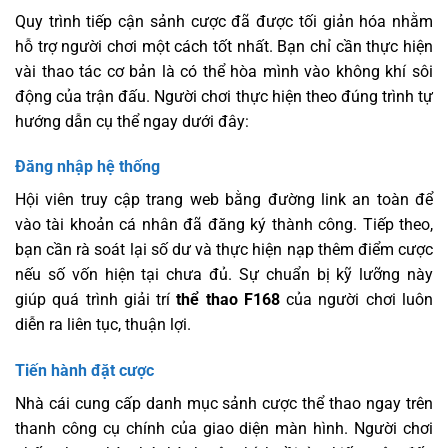
Quy trình tiếp cận sảnh cược đã được tối giản hóa nhằm
hỗ trợ người chơi một cách tốt nhất. Bạn chỉ cần thực hiện
vài thao tác cơ bản là có thể hòa mình vào không khí sôi
động của trận đấu. Người chơi thực hiện theo đúng trình tự
hướng dẫn cụ thể ngay dưới đây:
Đăng nhập hệ thống
Hội viên truy cập trang web bằng đường link an toàn để
vào tài khoản cá nhân đã đăng ký thành công. Tiếp theo,
bạn cần rà soát lại số dư và thực hiện nạp thêm điểm cược
nếu số vốn hiện tại chưa đủ. Sự chuẩn bị kỹ lưỡng này
giúp quá trình giải trí
thể thao F168
của người chơi luôn
diễn ra liên tục, thuận lợi.
Tiến hành đặt cược
Nhà cái cung cấp danh mục sảnh cược thể thao ngay trên
thanh công cụ chính của giao diện màn hình. Người chơi