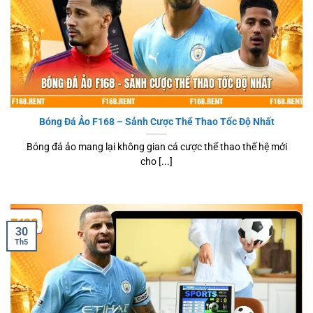
Bóng Đá Ảo F168 – Sảnh Cược Thể Thao Tốc Độ Nhất
Bóng đá ảo mang lại không gian cá cược thể thao thế hệ mới
cho [...]
30
Th5