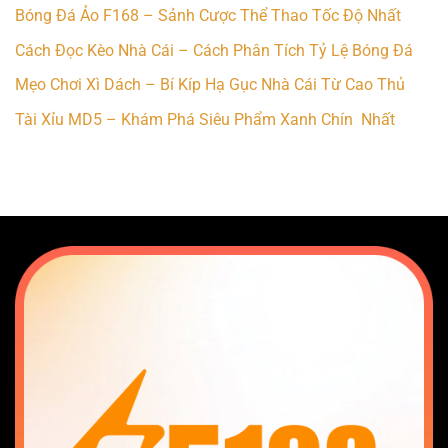
Bóng Đá Ảo F168 – Sảnh Cược Thể Thao Tốc Độ Nhất
Cách Đọc Kèo Nhà Cái – Cách Phân Tích Tỷ Lệ Bóng Đá
Mẹo Chơi Xì Dách – Bí Kíp Hạ Gục Nhà Cái Từ Cao Thủ
Tài Xỉu MD5 – Khám Phá Siêu Phẩm Xanh Chín Nhất