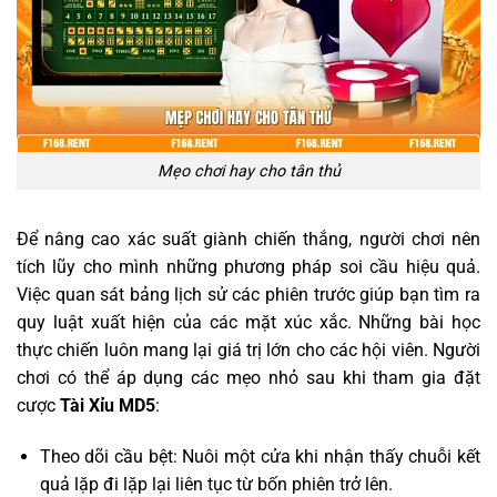
Mẹo chơi hay cho tân thủ
Để nâng cao xác suất giành chiến thắng, người chơi nên
tích lũy cho mình những phương pháp soi cầu hiệu quả.
Việc quan sát bảng lịch sử các phiên trước giúp bạn tìm ra
quy luật xuất hiện của các mặt xúc xắc. Những bài học
thực chiến luôn mang lại giá trị lớn cho các hội viên. Người
chơi có thể áp dụng các mẹo nhỏ sau khi tham gia đặt
cược
Tài Xỉu MD5
:
Theo dõi cầu bệt: Nuôi một cửa khi nhận thấy chuỗi kết
quả lặp đi lặp lại liên tục từ bốn phiên trở lên.