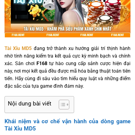
Tài Xỉu MD5
đang trở thành xu hướng giải trí thịnh hành
nhờ tính năng kiểm tra kết quả cực kỳ minh bạch và chính
xác. Sân chơi
F168
tự hào cung cấp sảnh cược hiện đại
này, nơi mọi kết quả đều được mã hóa bằng thuật toán tiên
tiến. Hãy cùng đi sâu vào tìm hiểu quy luật và những điểm
đặc sắc của tựa game đình đám này.
Nội dung bài viết
Khái niệm và cơ chế vận hành của dòng game
Tài Xỉu MD5