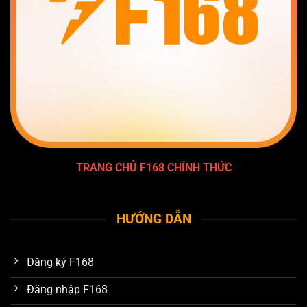
TRANG CHỦ F168 CHÍNH THỨC
HƯỚNG DẪN
Đăng ký F168
Đăng nhập F168