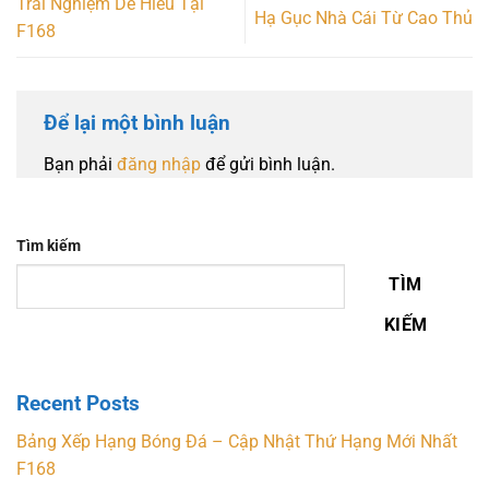
Trải Nghiệm Dễ Hiểu Tại
Hạ Gục Nhà Cái Từ Cao Thủ
F168
Để lại một bình luận
Bạn phải
đăng nhập
để gửi bình luận.
Tìm kiếm
TÌM
KIẾM
Recent Posts
Bảng Xếp Hạng Bóng Đá – Cập Nhật Thứ Hạng Mới Nhất
F168