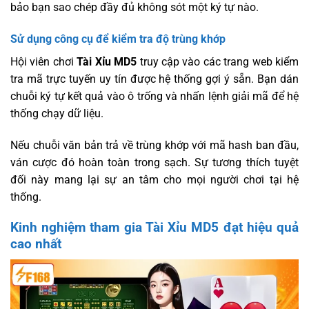
bảo bạn sao chép đầy đủ không sót một ký tự nào.
Sử dụng công cụ để kiểm tra độ trùng khớp
Hội viên chơi
Tài Xỉu MD5
truy cập vào các trang web kiểm
tra mã trực tuyến uy tín được hệ thống gợi ý sẵn. Bạn dán
chuỗi ký tự kết quả vào ô trống và nhấn lệnh giải mã để hệ
thống chạy dữ liệu.
Nếu chuỗi văn bản trả về trùng khớp với mã hash ban đầu,
ván cược đó hoàn toàn trong sạch. Sự tương thích tuyệt
đối này mang lại sự an tâm cho mọi người chơi tại hệ
thống.
Kinh nghiệm tham gia Tài Xỉu MD5 đạt hiệu quả
cao nhất