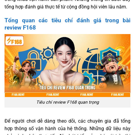
tổng hợp đánh giá thực tế từ cộng đồng hội viên lâu năm.
Tổng quan các tiêu chí đánh giá trong bài
review F168
Tiêu chí review F168 quan trọng
Để người chơi dễ dàng theo dõi, các chuyên gia đã tổng
hợp thông số vận hành của hệ thống. Những dữ liệu này