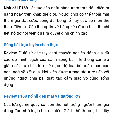
Nhà cái F168
liên tục cập nhật hàng trăm trận đấu diễn ra
hàng ngày trên khắp thế giới. Người chơi có thể thoải mái
tham gia đặt cược bóng đá, bóng rổ hay các bộ môn thể
thao điện tử. Các thông tin về bảng kèo được hiển thị chi
tiết, hỗ trợ hội viên đưa ra quyết định chính xác.
Sòng bài trực tuyến chân thực
Review F168
từ các tay chơi chuyên nghiệp đánh giá rất
cao độ minh bạch của sảnh sòng bài. Hệ thống camera
giám sát trực tiếp từ nhiều góc độ loại bỏ hoàn toàn các
nghi ngờ về kết quả. Hội viên được tương tác trực tiếp với
những người chia bài thật, tạo cảm giác vô cùng sống
động.
Review F168 nổ hũ đẹp mắt và thưởng lớn
Các tựa game quay số luôn thu hút lượng người tham gia
đông đảo nhờ luật chơi dễ hiểu. Giá trị hũ thưởng tích lũy