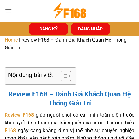
Bỏ
qua
nội
dung
ĐĂNG KÝ
ĐĂNG NHẬP
Home
|
Review F168 – Đánh Giá Khách Quan Hệ Thống
Giải Trí
Nội dung bài viết
Review F168 – Đánh Giá Khách Quan Hệ
Thống Giải Trí
Review F168
giúp người chơi có cái nhìn toàn diện trước
khi quyết định tham gia trải nghiệm cá cược. Thương hiệu
F168
ngày càng khẳng định vị thế nhờ sự chuyên nghiệp
trong khâu vận hành sản phẩm. Những thông tin dưới đây