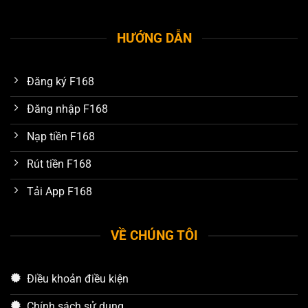
HƯỚNG DẪN
Đăng ký F168
Đăng nhập F168
Nạp tiền F168
Rút tiền F168
Tải App F168
VỀ CHÚNG TÔI
Điều khoản điều kiện
Chính sách sử dụng