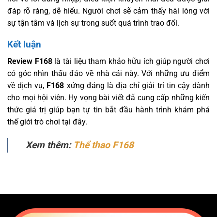
đáp rõ ràng, dễ hiểu. Người chơi sẽ cảm thấy hài lòng với
sự tận tâm và lịch sự trong suốt quá trình trao đổi.
Kết luận
Review F168
là tài liệu tham khảo hữu ích giúp người chơi
có góc nhìn thấu đáo về nhà cái này. Với những ưu điểm
về dịch vụ,
F168
xứng đáng là địa chỉ giải trí tin cậy dành
cho mọi hội viên. Hy vọng bài viết đã cung cấp những kiến
thức giá trị giúp bạn tự tin bắt đầu hành trình khám phá
thế giới trò chơi tại đây.
Xem thêm:
Thể thao F168